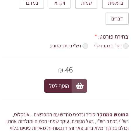
בראשית
שמות
ויקרא
במדבר
דברים
בחירת פורמט:
*
רש"י בכתב רש"י
רש"י בכתב מרובע
46
₪
הוסף לסל
החומש המנוקד
סודר ונדפס מחדש עם המפרשים - אונקלוס,
רש''י בכתב רש"י, בעל הטורים, עיקר שפתי חכמים ותולדות אהרון
וכולם בניקוד מלא ברוב פאר והדר ובאותיות מאירות עיניים בלווי