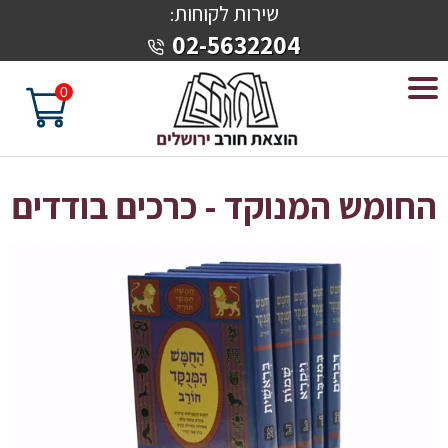
שירות לקוחות
:
02-5632204
0
החומש המנוקד - כרכים בודדים