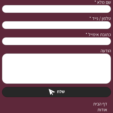
שם מלא
*
טלפון / נייד
*
כתובת אימייל
*
הודעה
שלח
דף הבית
אודות