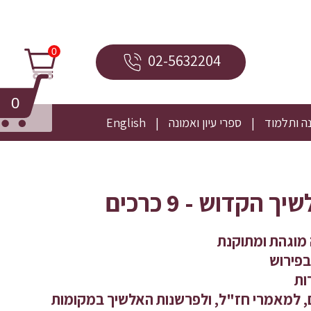
0
02-5632204
0
ה ותלמוד
ספרי עיון ואמונה
English
הקדוש - 9 כרכים
מוגהת ומתוקנת
בפירוש
ות
, למאמרי חז"ל, ולפרשנות האלשיך במקומות