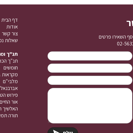
ר
דף הבית
אודות
צור קשר
סף השאירו פרטים
שאלות נפ
תנ"ך ומ
תנ"ך הכת
חומשים
מקראות ג
מלבי"ם
אברבנאל
פירוש הטו
אור החיים
האלשיך ה
תורה תמי
שלח