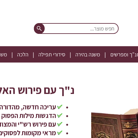
נ"ך ומפרשים
משנה בהירה
סידורי תפילה
הלכה
משנ
נ"ך עם פירוש האלשיך 
עריכה חדשה, מהדורה 
הדגשות מילות הפסוק 
עם פירוש רש"י והמצוד
מראי מקומות לפסוקים