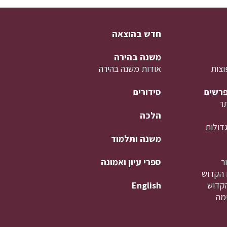
חדש בהוצאה
משנה בהירה
וצות
אודות משנה בהירה
פרשים
סידורים
ר
הלכה
דולות
משנה ותלמוד
ר
ספרי עיון ואמונה
 הקדוש
קדוש
English
מה