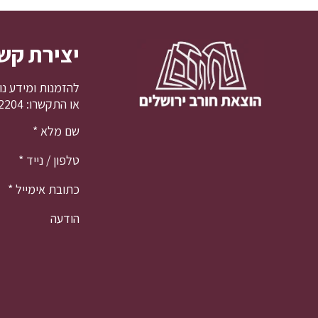
יצירת קש
להזמנות ומידע נו
או התקשרו: 02-5632204
שם מלא
*
טלפון / נייד
*
כתובת אימייל
*
הודעה