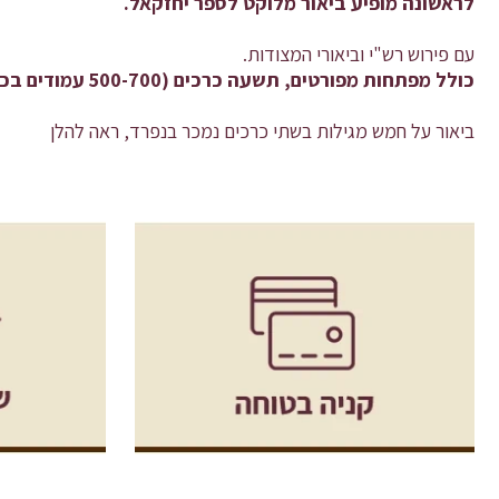
לראשונה מופיע ביאור מלוקט לספר יחזקאל.
עם פירוש רש"י וביאורי המצודות.
כולל מפתחות מפורטים, תשעה כרכים (500-700 עמודים בכל כרך)
ביאור על חמש מגילות בשתי כרכים נמכר בנפרד, ראה להלן