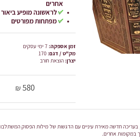
אחרים
לראשונה מופיע ביאור 
מפתחות מפורטים
זמן אספקה:
7 ימי עסקים
מק"ט / דגם:
170
יצרן:
הוצאת חורב
580
₪
 בעריכה חדשה מאירת עיניים עם הדגשות של מילות הפסוק המשתלבו
 במקומות אחרים.