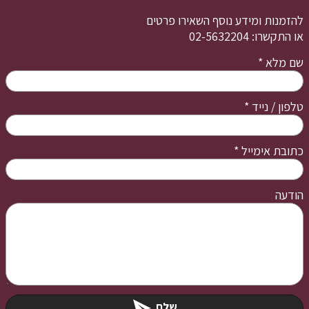
להזמנות ומידע נוסף השאירו פרטים
או התקשרו: 02-5632204
שם מלא
*
טלפון / נייד
*
כתובת אימייל
*
הודעה
שלח