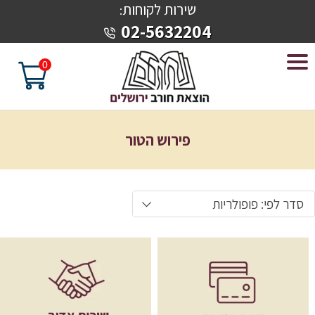
שירות לקוחות
:
02-5632204
0
פירוש הטור
סדר לפי: פופולריות