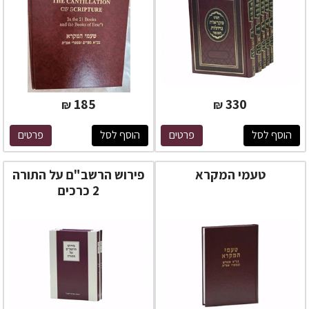
185
330
₪
₪
הוסף לסל
פרטים
הוסף לסל
פרטים
טעמי המקרא
פירוש הרשב"ם על התורה
2 כרכים