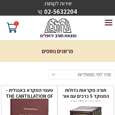
שירות לקוחות
:
02-5632204
0
פרשנים נוספים
סדר לפי: פופולריות
תורה מקראות גדולות
טעמי המקרא באנגלית -
המנוקד 5 כרכים עם אור
THE CANTILLATION OF
החיים והכלי יקר
SCRIPTURE